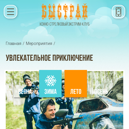
КОННО-СТРЕЛКОВЫЙ ЭКСТРИМ-КЛУБ
Главная
/
Мероприятия
/
УВЛЕКАТЕЛЬНОЕ ПРИКЛЮЧЕНИЕ
ВЕСНА
ЗИМА
ЛЕТО
ОСЕНЬ