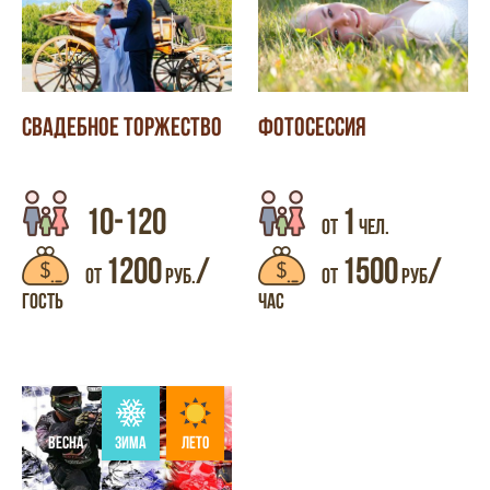
СВАДЕБНОЕ ТОРЖЕСТВО
ФОТОСЕССИЯ
10-120
1
ОТ
ЧЕЛ.
1200
/
1500
/
ОТ
РУБ.
ОТ
РУБ
ГОСТЬ
ЧАС
ВЕСНА
ЗИМА
ЛЕТО