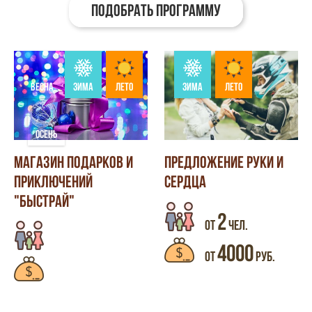
ПОДОБРАТЬ ПРОГРАММУ
ВЕСНА
ЗИМА
ЛЕТО
ЗИМА
ЛЕТО
ОСЕНЬ
МАГАЗИН ПОДАРКОВ И
ПРЕДЛОЖЕНИЕ РУКИ И
ПРИКЛЮЧЕНИЙ
СЕРДЦА
"БЫСТРАЙ"
2
ОТ
ЧЕЛ.
4000
ОТ
РУБ.