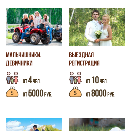
МАЛЬЧИШНИКИ.
ВЫЕЗДНАЯ
ДЕВИЧНИКИ
РЕГИСТРАЦИЯ
4
10
ОТ
ЧЕЛ.
ОТ
ЧЕЛ.
5000
8000
ОТ
РУБ.
ОТ
РУБ.